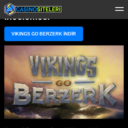
Vikings Go Berzerk Slot
İncelemesi
VIKINGS GO BERZERK İNDİR