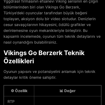
Yggdrasil firmasının efsanevi Viking serisinin en çılgın
bölümlerinden biri olan Vikings Go Berzerk,
Türkiye’deki oyuncular tarafından büyük beğeni
toplayan, aksiyon dolu bir video slotudur. Denizlerin
cesur savaşçılarının hikayesini, ödüllü grafikler ve
derinlemesine oyun mekanikleriyle birleştirir. Bu
kapsamlı incelemede, oyunun tüm teknik detaylarını ve
nasıl oynandığını bulabilirsiniz.
Vikings Go Berzerk Teknik
Özellikleri
Oyunun yapısını ve potansiyelini anlamak için teknik
detaylar kritik öneme sahiptir.
⚙️ Özellik
📊 Değer
RTP