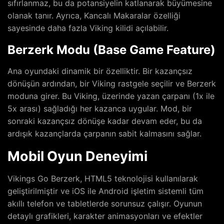
sıfırlanmaz, bu da potansiyelin katlanarak büyümesine
olanak tanır. Ayrıca, Kancalı Makaralar özelliği
sayesinde daha fazla Viking kilidi açılabilir.
Berzerk Modu (Base Game Feature)
Ana oyundaki dinamik bir özelliktir. Bir kazançsız
dönüşün ardından, bir Viking rastgele seçilir ve Berzerk
moduna girer. Bu Viking, üzerinde yazan çarpanı (1x ile
5x arası) sağladığı her kazanca uygular. Mod, bir
sonraki kazançsız dönüşe kadar devam eder, bu da
ardışık kazançlarda çarpanın sabit kalmasını sağlar.
Mobil Oyun Deneyimi
Vikings Go Berzerk, HTML5 teknolojisi kullanılarak
geliştirilmiştir ve iOS ile Android işletim sistemli tüm
akıllı telefon ve tabletlerde sorunsuz çalışır. Oyunun
detaylı grafikleri, karakter animasyonları ve efektler