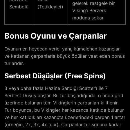
gelerek rastgele bir
Sembolü
(Tetikleyici)
Viking’i Berzerk
moduna sokar.
Bonus Oyunu ve Çarpanlar
Oyunun en heyecan verici yanı, kümelenen kazançlar
ve katlanan çarpanlarla büyük ödüller vaat eden bonus
turlarıdır.
Serbest Düşüşler (Free Spins)
3 veya daha fazla Hazine Sandığı Scatter’ı ile 7
Serbest Düşüş başlar. Bu tur başladığında, o anda grid
üzerinde bulunan tüm Vikinglerin çarpanları kilitlenir.
Tur boyunca, bu Vikingler her kazanca katkıda bulunur
ve her katıldıkları kazançta üzerlerindeki çarpan 1 artar
(örneğin, 2x, 3x, 4x olur). Çarpanlar tur sonuna kadar