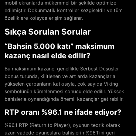
mobil ekranlarda mükemmel bir şekilde optimize
edilmiştir. Dokunmatik kontroller sezgiseldir ve tüm
özelliklere kolayca erişim sağlanır.
Sıkça Sorulan Sorular
“Bahsin 5.000 katı” maksimum
kazanç nasıl elde edilir?
Bu maksimum kazanç, genellikle Serbest Düşüşler
bonus turunda, kilitlenen ve art arda kazançlarla
yükselen çarpanların katkısıyla, çok sayıda Viking
sembolünün kümelenmesi sonucu elde edilir. Yüksek
bahislerle oynandığında önemli kazançlar getirebilir.
RTP oranı %96.1 ne ifade ediyor?
%96.1 RTP (Return to Player), oyunun teorik olarak
uzun vadede oyunculara bahislerin %96.1’ini geri