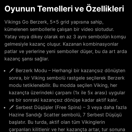
Oyunun Temelleri ve Özellikleri
Vikings Go Berzerk, 5×5 grid yapısına sahip,
kümelenen sembollerle çalışan bir video slotudur.
Yatay veya dikey olarak en az 3 aynı sembolün komşu
gelmesiyle kazanç oluşur. Kazanan kombinasyonlar
patlar ve yerlerine yeni semboller düşer, bu da art arda
kazanç şansı sağlar.
🗡️ Berzerk Modu – Herhangi bir kazançsız dönüşten
sonra, bir Viking sembolü rastgele seçilerek Berzerk
modu tetiklenebilir. Bu modda seçilen Viking, her
kazançta üzerindeki çarpanı (1x ile 5x arası) uygular
ve bir sonraki kazançsız dönüşe kadar aktif kalır.
🗡️ Serbest Düşüşler (Free Spins) – 3 veya daha fazla
Hazine Sandığı Scatter sembolü, 7 Serbest Düşüşü
başlatır. Bu turda, aktif olan tüm Vikinglerin
çarpanları kilitlenir ve her kazançta artar, tur sonuna