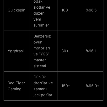
odaklı
slotlar ve
Quickspin
100+
%96.5+
düzenli
yeni
sürümler
Benzersiz
oyun
motorları
Yggdrasil
80+
%96.1+
ve “YGS”
master
sistemi
Günlük
Red Tiger
drop’lar ve
150+
%95.0+
Gaming
zamanlı
jackpot’lar