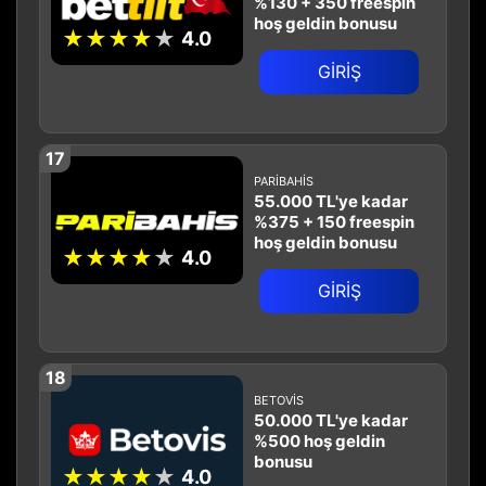
%130 + 350 freespin
hoş geldin bonusu
GIRIŞ
17
PARIBAHIS
55.000 TL'ye kadar
%375 + 150 freespin
hoş geldin bonusu
GIRIŞ
18
BETOVIS
50.000 TL'ye kadar
%500 hoş geldin
bonusu