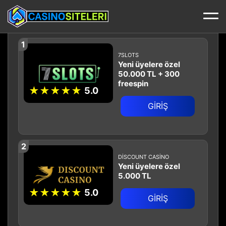
En İyi Slot Sağlayıcıları
1
7SLOTS
Yeni üyelere özel
50.000 TL + 300
freespin
GIRIŞ
2
DISCOUNT CASINO
Yeni üyelere özel
5.000 TL
GIRIŞ