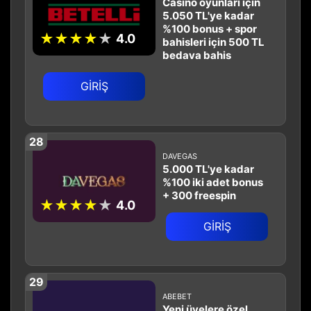
Casino oyunları için
5.050 TL'ye kadar
%100 bonus + spor
bahisleri için 500 TL
bedava bahis
GIRIŞ
28
DAVEGAS
5.000 TL'ye kadar
%100 iki adet bonus
+ 300 freespin
GIRIŞ
29
ABEBET
Yeni üyelere özel