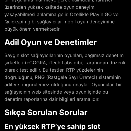
üzerinden yüksek kalitede oyun deneyimi
yaşayabilmesi anlamına gelir. Özellikle Play’n GO ve
Quickspin gibi sağlayıcılar mobil oyun deneyimine
büyük önem vermektedir.
Adil Oyun ve Denetimler
Saygın slot sağlayıcılarının oyunları, bağımsız denetim
şirketleri (eCOGRA, iTech Labs gibi) tarafından düzenli
olarak test edilir. Bu testler, RTP yüzdelerinin
doğruluğunu, RNG (Rastgele Sayı Üreteci) sisteminin
adil ve öngörülemez olduğunu onaylar. Oyuncular, bir
sağlayıcının web sitesinde veya oyun içinde bu
denetim raporlarına dair bilgileri aramalıdır.
Sıkça Sorulan Sorular
En yüksek RTP’ye sahip slot