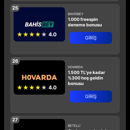
25
BAHISBEY
1.000 freespin
deneme bonusu
GIRIŞ
26
HOVARDA
1.500 TL'ye kadar
%300 hoş geldin
bonusu
GIRIŞ
27
BETELLI