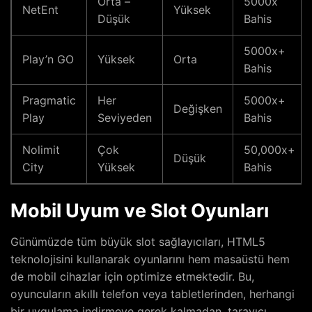
Orta –
5000x
NetEnt
Yüksek
Düşük
Bahis
5000x+
Play’n GO
Yüksek
Orta
Bahis
Pragmatic
Her
5000x+
Değişken
Play
Seviyeden
Bahis
Nolimit
Çok
50,000x+
Düşük
City
Yüksek
Bahis
Mobil Uyum ve Slot Oyunları
Günümüzde tüm büyük slot sağlayıcıları, HTML5
teknolojisini kullanarak oyunlarını hem masaüstü hem
de mobil cihazlar için optimize etmektedir. Bu,
oyuncuların akıllı telefon veya tabletlerinden, herhangi
bir uygulama indirmeye gerek kalmadan, tarayıcı