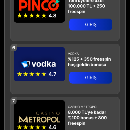
Yeni üyelere özel
100.000 TL + 250
freespin
GIRIŞ
6
VODKA
%125 + 350 freespin
hoş geldin bonusu
GIRIŞ
7
CASINO METROPOL
8.000 TL'ye kadar
%100 bonus + 800
freespin