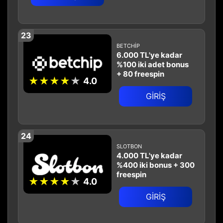
23
BETCHIP
6.000 TL'ye kadar
%100 iki adet bonus
+ 80 freespin
GIRIŞ
24
SLOTBON
4.000 TL'ye kadar
%400 iki bonus + 300
freespin
GIRIŞ