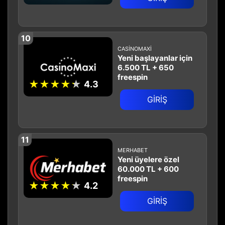
10
CASINOMAXI
Yeni başlayanlar için
6.500 TL + 650
freespin
GIRIŞ
11
MERHABET
Yeni üyelere özel
60.000 TL + 600
freespin
GIRIŞ