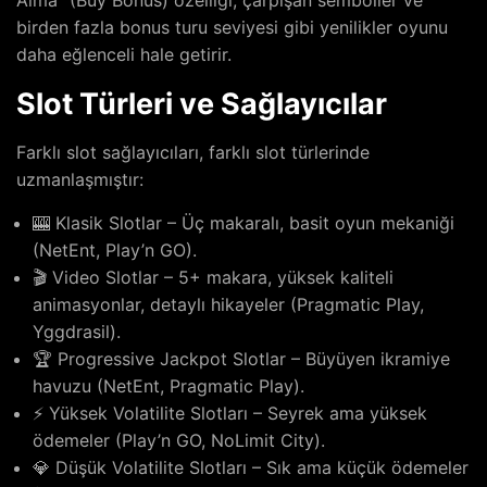
Alma” (Buy Bonus) özelliği, çarpışan semboller ve
birden fazla bonus turu seviyesi gibi yenilikler oyunu
daha eğlenceli hale getirir.
Slot Türleri ve Sağlayıcılar
Farklı slot sağlayıcıları, farklı slot türlerinde
uzmanlaşmıştır:
🎰 Klasik Slotlar – Üç makaralı, basit oyun mekaniği
(NetEnt, Play’n GO).
🎬 Video Slotlar – 5+ makara, yüksek kaliteli
animasyonlar, detaylı hikayeler (Pragmatic Play,
Yggdrasil).
🏆 Progressive Jackpot Slotlar – Büyüyen ikramiye
havuzu (NetEnt, Pragmatic Play).
⚡ Yüksek Volatilite Slotları – Seyrek ama yüksek
ödemeler (Play’n GO, NoLimit City).
💎 Düşük Volatilite Slotları – Sık ama küçük ödemeler