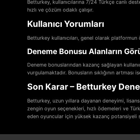
Betturkey, kullanıcılarına 7/24 Türkçe canlı des
hızlı ve çözüm odaklı çalışır.
Kullanıcı Yorumları
Betturkey kullanıcıları, genel olarak platformun
Deneme Bonusu Alanların Görü
Deneme bonuslarından kazanç sağlayan kullanıcıla
vurgulamaktadır. Bonusların sıklığının artması ise
Son Karar – Betturkey Den
Betturkey, uzun yıllara dayanan deneyimi, lisansl
zengin oyun seçenekleri, hızlı ödemeleri ve Tür
eden oyuncular için yüksek kazanç potansiyeli 