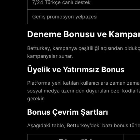
7/24 Türkçe canlı destek
Geniş promosyon yelpazesi
Deneme Bonusu ve Kampan
Betturkey, kampanya çeşitliliği açısından oldukç
kampanyalar sunar.
Üyelik ve Yatırımsız Bonus
Platforma yeni katılan kullanıcılara zaman zaman
sosyal medya üzerinden duyurulan özel kodlarla ak
gerekir.
Bonus Çevrim Şartları
Aşağıdaki tablo, Betturkey’deki bazı bonus türle