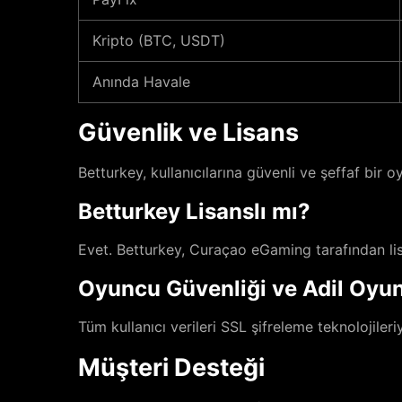
Kripto (BTC, USDT)
Anında Havale
Güvenlik ve Lisans
Betturkey, kullanıcılarına güvenli ve şeffaf bir
Betturkey Lisanslı mı?
Evet. Betturkey, Curaçao eGaming tarafından lisans
Oyuncu Güvenliği ve Adil Oyu
Tüm kullanıcı verileri SSL şifreleme teknolojileri
Müşteri Desteği