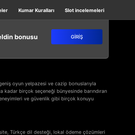
eler
Kumar Kuralları
Slot incelemeleri
eldin bonusu
GIRIŞ
 geniş oyun yelpazesi ve cazip bonuslarıyla
ara kadar birçok seçeneği bünyesinde barındıran
eneyimleri ve güvenlik gibi birçok konuyu
site, Türkçe dil desteği, lokal ödeme çözümleri