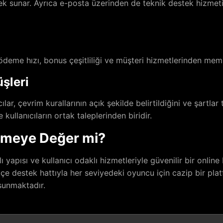
tek sunar. Ayrıca e-posta üzerinden de teknik destek hizmeti
 ödeme hızı, bonus çeşitliliği ve müşteri hizmetlerinden mem
şleri
r, çevrim kurallarının açık şekilde belirtildiğini ve şartla
 kullanıcıların ortak taleplerinden biridir.
emeye Değer mi?
ı yapısı ve kullanıcı odaklı hizmetleriyle güvenilir bir onlin
kçe destek hattıyla her seviyedeki oyuncu için cazip bir pla
sunmaktadır.