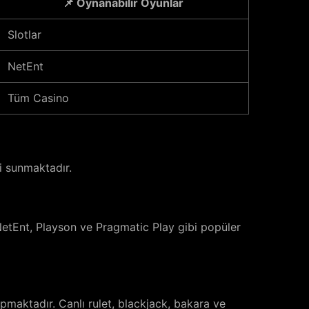
📌 Oynanabilir Oyunlar
Slotlar
NetEnt
Tüm Casino
ri sunmaktadır.
a NetEnt, Playson ve Pragmatic Play gibi popüler
apmaktadır. Canlı rulet, blackjack, bakara ve