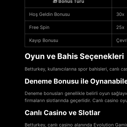
🎁 Bonus Türü
Hoş Geldin Bonusu
30x
Free Spin
25x
Kayıp Bonusu
Çevr
Oyun ve Bahis Seçenekleri
Betturkey, kullanıcılarına spor bahisleri, canlı c
Deneme Bonusu ile Oynanabil
Deneme bonusları genellikle belirli oyun sağlayıc
firmaların slotlarında geçerlidir. Canlı casino 
Canlı Casino ve Slotlar
Betturkey, canlı casino alanında Evolution Gamin