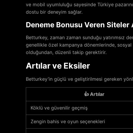
ve mobil uyumluluğu sayesinde Türkiye pazarınd
dostu bir deneyim sağlar.
Deneme Bonusu Veren Siteler 
Betturkey, zaman zaman sunduğu yatırımsız dene
genellikle özel kampanya dönemlerinde, sosyal m
olduğundan, düzenli takip gerektirir.
Artılar ve Eksiler
Betturkey’in güçlü ve geliştirilmesi gereken yön
👍 Artılar
Köklü ve güvenilir geçmiş
Zengin bahis ve oyun seçenekleri