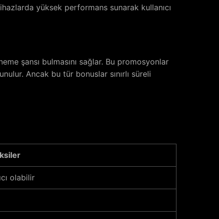
cihazlarda yüksek performans sunarak kullanıcı
eneme şansı bulmasını sağlar. Bu promosyonlar
lur. Ancak bu tür bonuslar sınırlı süreli
ksiler
ı olabilir