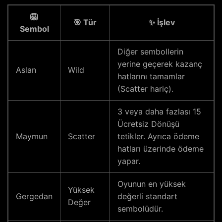
🦁
🎯 Tür
✨ İşlev
Sembol
Diğer sembollerin
yerine geçerek kazanç
Aslan
Wild
hatlarını tamamlar
(Scatter hariç).
3 veya daha fazlası 15
Ücretsiz Dönüşü
Maymun
Scatter
tetikler. Ayrıca ödeme
hatları üzerinde ödeme
yapar.
Oyunun en yüksek
Yüksek
Gergedan
değerli standart
Değer
sembolüdür.