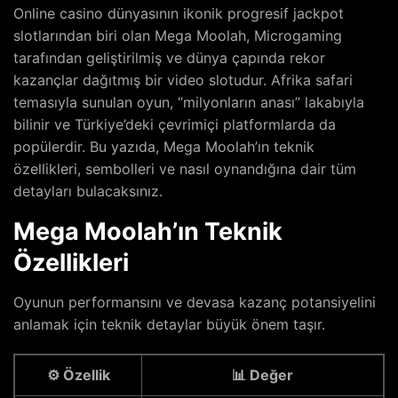
Online casino dünyasının ikonik progresif jackpot
slotlarından biri olan Mega Moolah, Microgaming
tarafından geliştirilmiş ve dünya çapında rekor
kazançlar dağıtmış bir video slotudur. Afrika safari
temasıyla sunulan oyun, “milyonların anası” lakabıyla
bilinir ve Türkiye’deki çevrimiçi platformlarda da
popülerdir. Bu yazıda, Mega Moolah’ın teknik
özellikleri, sembolleri ve nasıl oynandığına dair tüm
detayları bulacaksınız.
Mega Moolah’ın Teknik
Özellikleri
Oyunun performansını ve devasa kazanç potansiyelini
anlamak için teknik detaylar büyük önem taşır.
⚙️ Özellik
📊 Değer