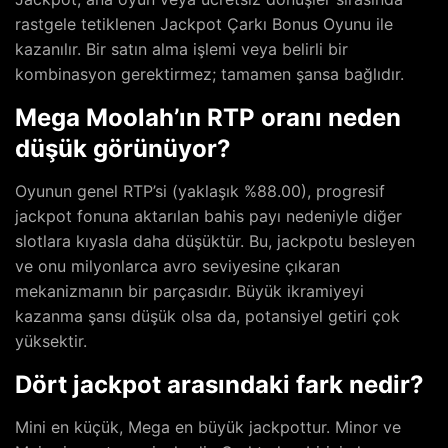
rastgele tetiklenen Jackpot Çarkı Bonus Oyunu ile
kazanılır. Bir satın alma işlemi veya belirli bir
kombinasyon gerektirmez; tamamen şansa bağlıdır.
Mega Moolah’ın RTP oranı neden
düşük görünüyor?
Oyunun genel RTP’si (yaklaşık %88.00), progresif
jackpot fonuna aktarılan bahis payı nedeniyle diğer
slotlara kıyasla daha düşüktür. Bu, jackpotu besleyen
ve onu milyonlarca avro seviyesine çıkaran
mekanizmanın bir parçasıdır. Büyük ikramiyeyi
kazanma şansı düşük olsa da, potansiyel getiri çok
yüksektir.
Dört jackpot arasındaki fark nedir?
Mini en küçük, Mega en büyük jackpottur. Minor ve