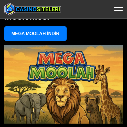
Mega Moolah Slot
İncelemesi
MEGA MOOLAH İNDİR