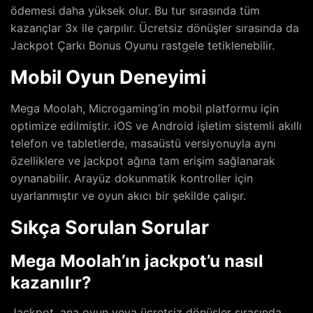
ödemesi daha yüksek olur. Bu tur sırasında tüm
kazançlar 3x ile çarpılır. Ücretsiz dönüşler sırasında da
Jackpot Çarkı Bonus Oyunu rastgele tetiklenebilir.
Mobil Oyun Deneyimi
Mega Moolah, Microgaming’in mobil platformu için
optimize edilmiştir. iOS ve Android işletim sistemli akıllı
telefon ve tabletlerde, masaüstü versiyonuyla aynı
özelliklere ve jackpot ağına tam erişim sağlanarak
oynanabilir. Arayüz dokunmatik kontroller için
uyarlanmıştır ve oyun akıcı bir şekilde çalışır.
Sıkça Sorulan Sorular
Mega Moolah’ın jackpot’u nasıl
kazanılır?
Jackpot, ana oyun veya ücretsiz dönüşler sırasında