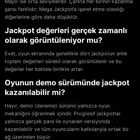
Major ise orta seviyelerdir. Çarkta her birinin kazanma
şansı farklıdır; Mega Jackpot’a işaret etme olasılığı
diğerlerine göre daha düşüktür.
Jackpot değerleri gerçek zamanlı
olarak görüntüleniyor mu?
Evet, oyun ekranında genellikle dört jackpotun anlık
toplam değerleri sürekli olarak görüntülenir ve bu
değerler her bahisle birlikte artar.
Oyunun demo sürümünde jackpot
kazanılabilir mi?
Hayır, demo (deneme) sürümü yalnızca oyun
mekaniğini öğrenmek içindir. Progresif jackpotlar
yalnızca gerçek para ile oynanan versiyonda
kazanılabilir ve tüm oyuncuların katkılarıyla ortak bir
ağ üzerinden büyür.