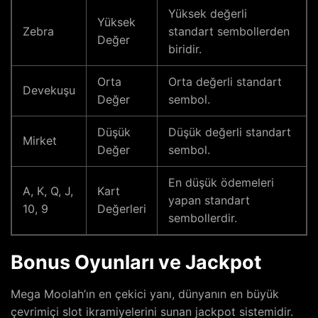
Yüksek değerli
Yüksek
Zebra
standart sembollerden
Değer
biridir.
Orta
Orta değerli standart
Devekuşu
Değer
sembol.
Düşük
Düşük değerli standart
Mirket
Değer
sembol.
En düşük ödemeleri
A, K, Q, J,
Kart
yapan standart
10, 9
Değerleri
sembollerdir.
Bonus Oyunları ve Jackpot
Mega Moolah’ın en çekici yanı, dünyanın en büyük
çevrimiçi slot ikramiyelerini sunan jackpot sistemidir.