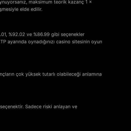
e oynuyorsanız, maksimum teorik kazanç 1 x
mesiyle elde edilir.
94.01, %92.02 ve %86.99 gibi seçenekler
TP ayarında oynadığınızı casino sitesinin oyun
çların çok yüksek tutarlı olabileceği anlamına
 seçenektir. Sadece riski anlayan ve