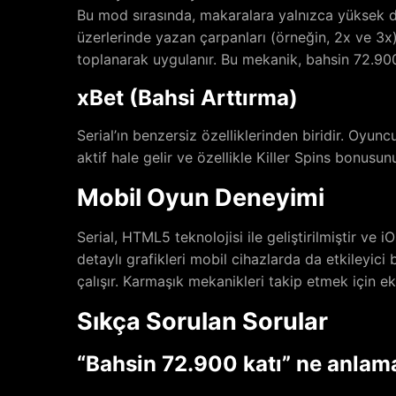
Bu mod sırasında, makaralara yalnızca yüksek değe
üzerlerinde yazan çarpanları (örneğin, 2x ve 3x)
toplanarak uygulanır. Bu mekanik, bahsin 72.900
xBet (Bahsi Arttırma)
Serial’ın benzersiz özelliklerinden biridir. Oy
aktif hale gelir ve özellikle Killer Spins bonusu
Mobil Oyun Deneyimi
Serial, HTML5 teknolojisi ile geliştirilmiştir ve 
detaylı grafikleri mobil cihazlarda da etkileyici
çalışır. Karmaşık mekanikleri takip etmek için ek
Sıkça Sorulan Sorular
“Bahsin 72.900 katı” ne anlam