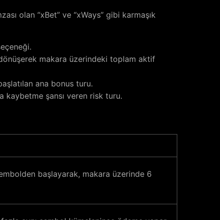
imzası olan “xBet” ve “xWays” gibi karmaşık
seçeneği.
 dönüşerek makara üzerindeki toplam aktif
başlatılan ana bonus turu.
a kaybetme şansı veren risk turu.
embolden başlayarak, makara üzerinde 6