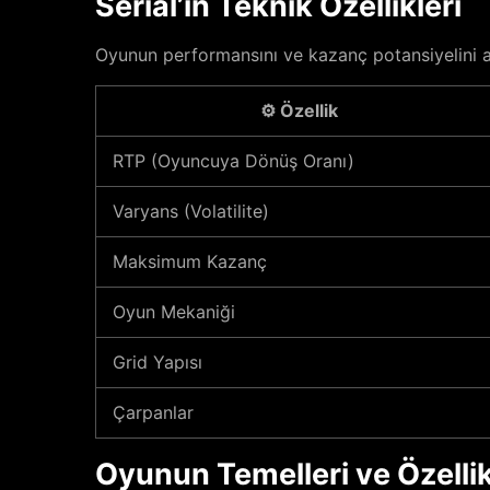
Serial’ın Teknik Özellikleri
Oyunun performansını ve kazanç potansiyelini a
⚙️ Özellik
RTP (Oyuncuya Dönüş Oranı)
Varyans (Volatilite)
Maksimum Kazanç
Oyun Mekaniği
Grid Yapısı
Çarpanlar
Oyunun Temelleri ve Özellik