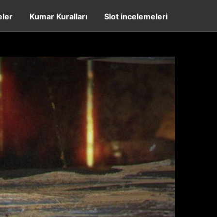
eler
Kumar Kuralları
Slot incelemeleri