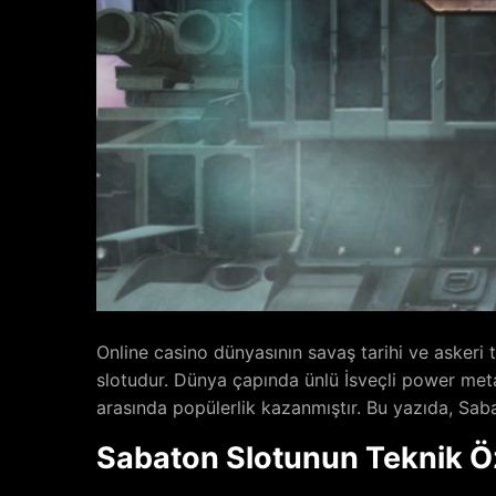
Online casino dünyasının savaş tarihi ve askeri t
slotudur. Dünya çapında ünlü İsveçli power meta
arasında popülerlik kazanmıştır. Bu yazıda, Saba
Sabaton Slotunun Teknik Öze