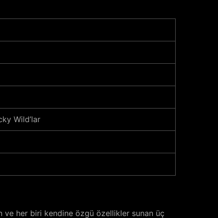
ky Wild’lar
n ve her biri kendine özgü özellikler sunan üç