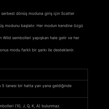
i serbest dönüş moduna giriş için Scatter
önüş modunu başlatır. Her modun kendine özgü
 Wild sembolleri yapışkan hale gelir ve her
us modu farklı bir şarkı ile desteklenir.
5 tanesi bir hatta yan yana geldiğinde
olleri (10, J, Q, K, A) bulunmaz.