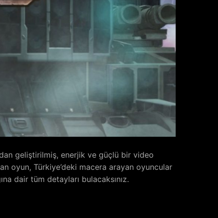
an geliştirilmiş, enerjik ve güçlü bir video
alan oyun, Türkiye’deki macera arayan oyuncular
ına dair tüm detayları bulacaksınız.