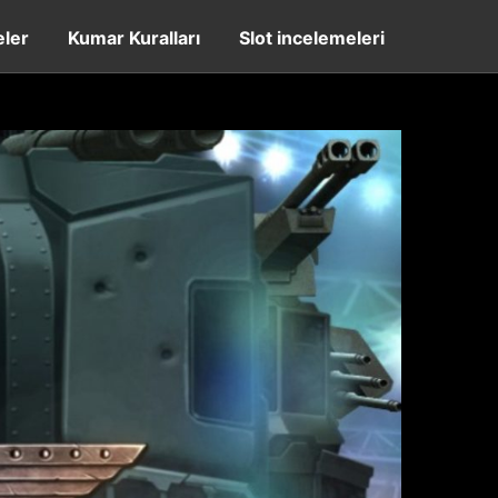
eler
Kumar Kuralları
Slot incelemeleri