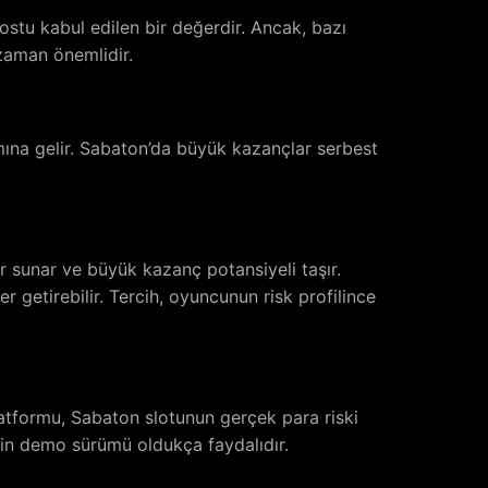
stu kabul edilen bir değerdir. Ancak, bazı
 zaman önemlidir.
ına gelir. Sabaton’da büyük kazançlar serbest
ar sunar ve büyük kazanç potansiyeli taşır.
 getirebilir. Tercih, oyuncunun risk profilince
latformu, Sabaton slotunun gerçek para riski
in demo sürümü oldukça faydalıdır.