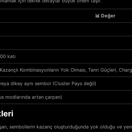
nlamak için teknik detaylar büyük önem taşır.
📊 Değer
00 katı
Kazançlı Kombinasyonların Yok Olması, Tanrı Güçleri, Char
eya dikey aynı sembol (Cluster Pays değil)
us modlarında artan çarpan)
leri
ışan, sembollerin kazanç oluşturduğunda yok olduğu ve yeni