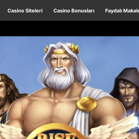
lemesi
Casino Siteleri
Casino Bonusları
Faydalı Makal