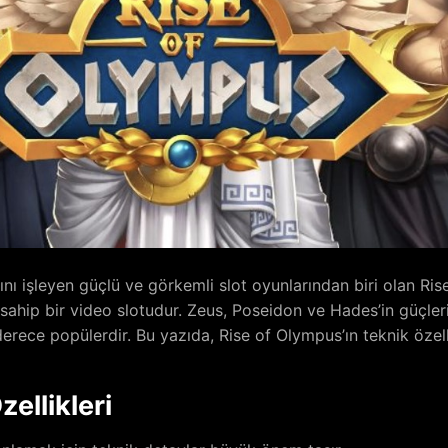
nı işleyen güçlü ve görkemli slot oyunlarından biri olan Rise
sahip bir video slotudur. Zeus, Poseidon ve Hades’in güçler
rece popülerdir. Bu yazıda, Rise of Olympus’ın teknik özelli
ellikleri