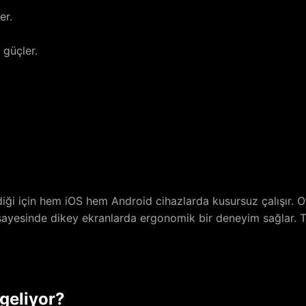
er.
güçler.
diği için hem iOS hem Android cihazlarda kusursuz çalışır. O
sayesinde dikey ekranlarda ergonomik bir deneyim sağlar. T
geliyor?