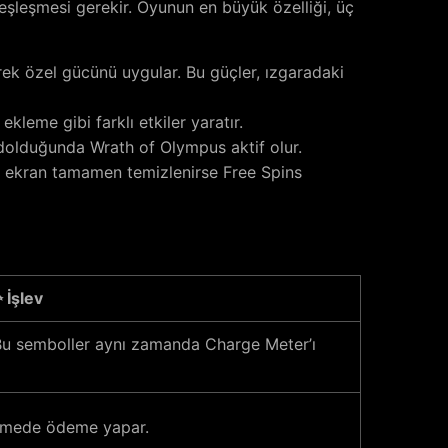
 eşleşmesi gerekir. Oyunun en büyük özelliği, üç
ek özel gücünü uygular. Bu güçler, ızgaradaki
leme gibi farklı etkiler yaratır.
dolduğunda Wrath of Olympus aktif olur.
da ekran tamamen temizlenirse Free Spins
 İşlev
Bu semboller aynı zamanda Charge Meter’ı
eşmede ödeme yapar.