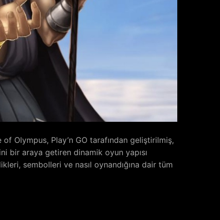
 of Olympus, Play’n GO tarafından geliştirilmiş,
ini bir araya getiren dinamik oyun yapısı
kleri, sembolleri ve nasıl oynandığına dair tüm