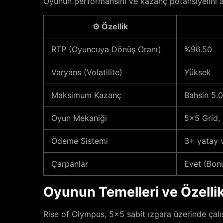
Oyunun performansını ve kazanç potansiyelini a
⚙️ Özellik
RTP (Oyuncuya Dönüş Oranı)
%96.50
Varyans (Volatilite)
Yüksek
Maksimum Kazanç
Bahsin 5.0
Oyun Mekaniği
5×5 Grid, 
Ödeme Sistemi
3+ yatay v
Çarpanlar
Evet (Bon
Oyunun Temelleri ve Özellik
Rise of Olympus, 5×5 sabit ızgara üzerinde çal