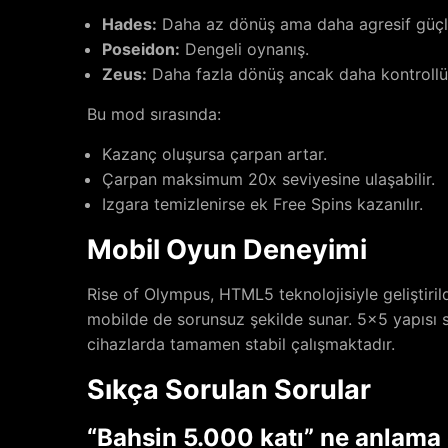
Hades:
Daha az dönüş ama daha agresif güçl
Poseidon:
Dengeli oynanış.
Zeus:
Daha fazla dönüş ancak daha kontrollü 
Bu mod sırasında:
Kazanç oluşursa çarpan artar.
Çarpan maksimum 20x seviyesine ulaşabilir.
Izgara temizlenirse ek Free Spins kazanılır.
Mobil Oyun Deneyimi
Rise of Olympus, HTML5 teknolojisiyle geliştiril
mobilde de sorunsuz şekilde sunar. 5×5 yapısı 
cihazlarda tamamen stabil çalışmaktadır.
Sıkça Sorulan Sorular
“Bahsin 5.000 katı” ne anlama 