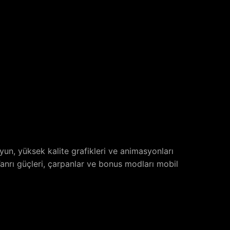
yun, yüksek kalite grafikleri ve animasyonları
anrı güçleri, çarpanlar ve bonus modları mobil