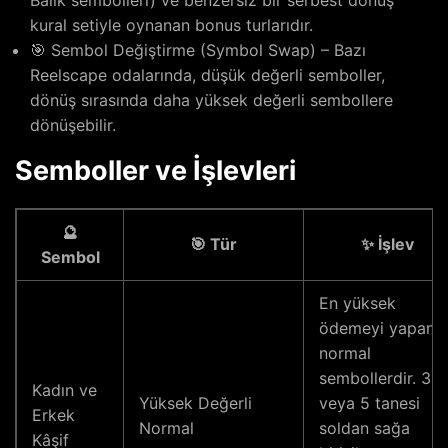
kural setiyle oynanan bonus turlarıdır.
🎯 Sembol Değiştirme (Symbol Swap) – Bazı
Reelscape odalarında, düşük değerli semboller,
dönüş sırasında daha yüksek değerli sembollere
dönüşebilir.
Semboller ve İşlevleri
🔮
🎯 Tür
✨ İşlev
Sembol
En yüksek
ödemeyi yapan
normal
sembollerdir. 3, 
Kadın ve
Yüksek Değerli
veya 5 tanesi
Erkek
Normal
soldan sağa
Kâşif