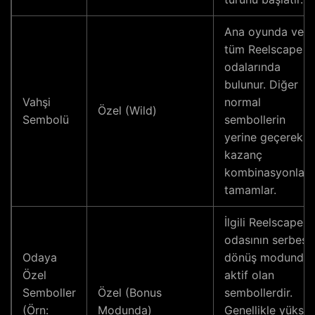
Ana oyunda ve
tüm Reelscape
odalarında
bulunur. Diğer
Vahşi
normal
Özel (Wild)
Sembolü
sembollerin
yerine geçerek
kazanç
kombinasyonların
tamamlar.
İlgili Reelscape
odasının serbest
Odaya
dönüş modunda
Özel
aktif olan
Semboller
Özel (Bonus
sembollerdir.
(Örn:
Modunda)
Genellikle yükse