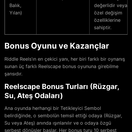
Balık,
değerlidir veya
Yılan)
özel değişim
özelliklerine
sahiptir.
Bonus Oyunu ve Kazançlar
Riddle Reels’ın en çekici yanı, her biri farklı bir oynanış
sunan üç farklı Reelscape bonus oyununa girebilme
şansıdır.
Reelscape Bonus Turları (Rüzgar,
Su, Ateş Odaları)
Ana oyunda herhangi bir Tetikleyici Sembol
belirdiğinde, o sembolün temsil ettiği odaya (Rüzgar,
Su veya Ateş) anında ışınlanılır ve o odaya özgü
serbest dönüşler başlar. Her bonus turu 10 serbest