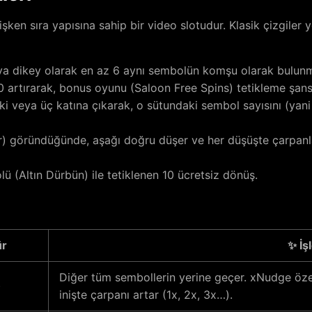
ken sıra yapısına sahip bir video slotudur. Klasik çizgiler 
a dikey olarak en az 6 aynı sembolün komşu olarak bulunma
0 artırarak, bonus oyunu (Saloon Free Spins) tetikleme şans
i veya üç katına çıkarak, o sütundaki sembol sayısını (yani “
lar) göründüğünde, aşağı doğru düşer ve her düşüşte çarpan
 (Altın Dürbün) ile tetiklenen 10 ücretsiz dönüş.
ür
✨ İş
Diğer tüm sembollerin yerine geçer. xNudge özell
)
inişte çarpanı artar (1x, 2x, 3x…).