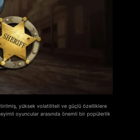
ilmiş, yüksek volatiliteli ve güçlü özelliklere
neyimli oyuncular arasında önemli bir popülerlik