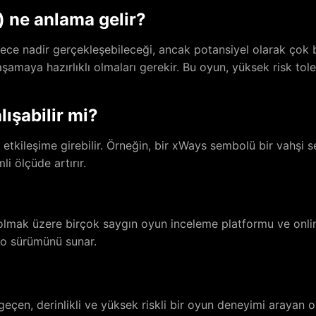
) ne anlama gelir?
ce nadir gerçekleşebileceği, ancak potansiyel olarak çok b
amaya hazırlıklı olmaları gerekir. Bu oyun, yüksek risk tole
ışabilir mi?
e etkileşime girebilir. Örneğin, bir xWays sembolü bir vahşi s
i ölçüde artırır.
l olmak üzere birçok saygın oyun inceleme platformu ve onli
o sürümünü sunar.
çen, derinlikli ve yüksek riskli bir oyun deneyimi arayan oy