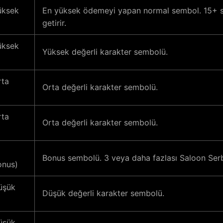
üksek
En yüksek ödemeyi yapan normal sembol. 15+ s
getirir.
üksek
Yüksek değerli karakter sembolü.
rta
Orta değerli karakter sembolü.
rta
Orta değerli karakter sembolü.
Bonus sembolü. 3 veya daha fazlası Saloon Serbe
onus)
üşük
Düşük değerli karakter sembolü.
üşük