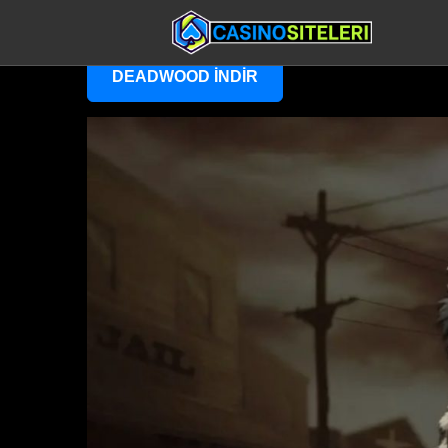
Deadwood Slot İncelemes
DEADWOOD İNDİR