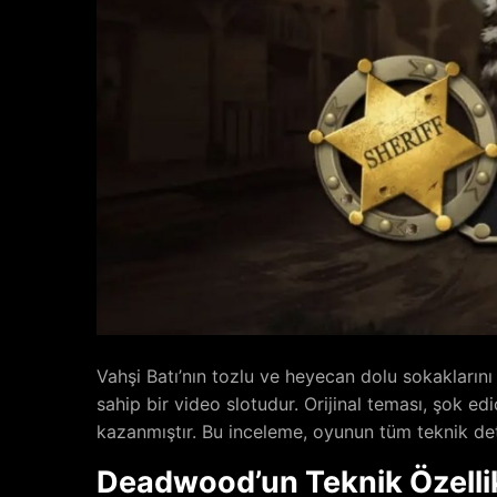
Vahşi Batı’nın tozlu ve heyecan dolu sokaklarını 
sahip bir video slotudur. Orijinal teması, şok e
kazanmıştır. Bu inceleme, oyunun tüm teknik det
Deadwood’un Teknik Özellik